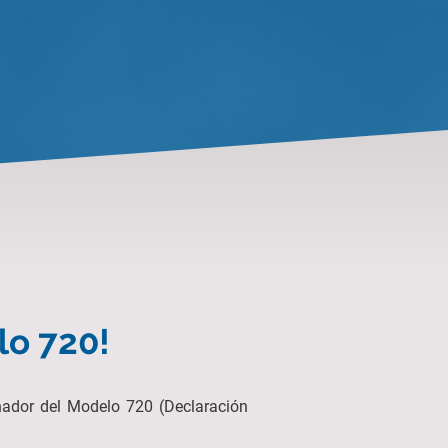
lo 720!
onador del Modelo 720 (Declaración