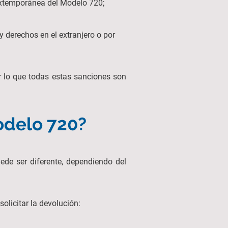
 extemporánea del Modelo 720;
y derechos en el extranjero o por
r lo que todas estas sanciones son
odelo 720?
uede ser diferente, dependiendo del
olicitar la devolución: