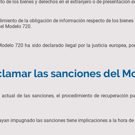
cto de los bienes y derechos en el extranjero o de presentación
imiento de la obligación de información respecto de los bienes 
del Modelo 720.
odelo 720 ha sido declarado ilegal por la justicia europea, po
lamar las sanciones del M
a actual de las sanciones, el procedimiento de recuperación p
ayan impugnado las sanciones tiene implicaciones a la hora de s