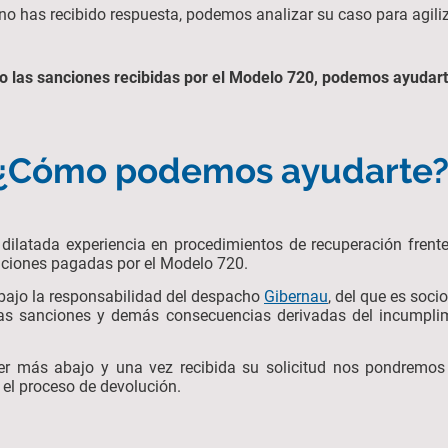
y no has recibido respuesta, podemos analizar su caso para agil
o las sanciones recibidas por el Modelo 720, podemos ayudarte
¿Cómo podemos ayudarte
dilatada experiencia en procedimientos de recuperación frent
anciones pagadas por el Modelo 720.
e bajo la responsabilidad del despacho
Gibernau
, del que es soc
las sanciones y demás consecuencias derivadas del incumplim
ver más abajo y una vez recibida su solicitud nos pondremos
r el proceso de devolución.