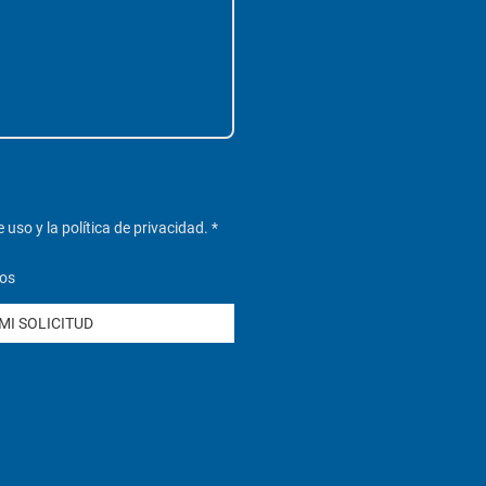
uso y la política de privacidad. *
ios
MI SOLICITUD