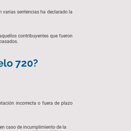
n varias sentencias ha declarado la
a aquellos contribuyentes que fueron
 pasados.
elo 720?
tación incorrecta o fuera de plazo
 en caso de incumplimiento de la