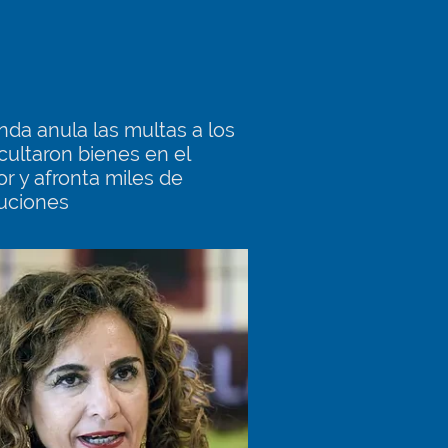
nda anula las multas a los
cultaron bienes en el
or y afronta miles de
uciones