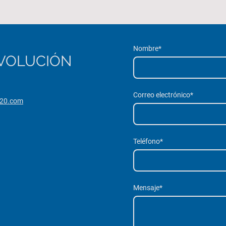
Nombre
*
EVOLUCIÓN
Correo electrónico
*
720.com
Teléfono
*
Mensaje
*