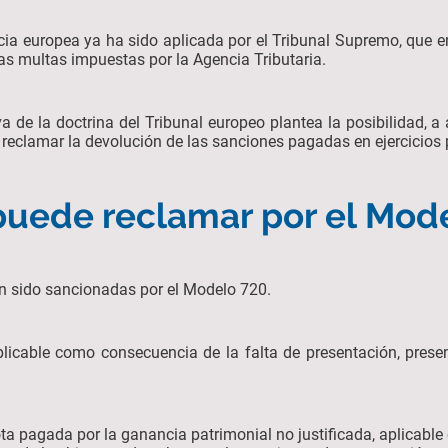
ticia europea ya ha sido aplicada por el Tribunal Supremo, que e
 las multas impuestas por la Agencia Tributaria.
iva de la doctrina del Tribunal europeo plantea la posibilidad, 
reclamar la devolución de las sanciones pagadas en ejercicios
puede reclamar por el Mod
n sido sancionadas por el Modelo 720.
licable como consecuencia de la falta de presentación, presen
ta pagada por la ganancia patrimonial no justificada, aplicable