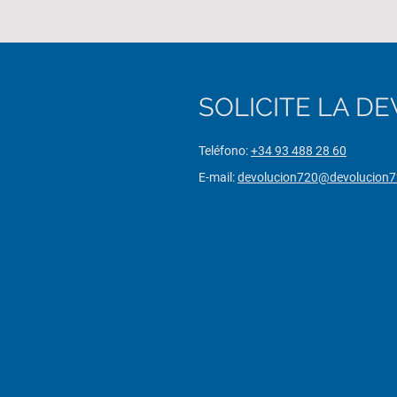
SOLICITE LA D
Teléfono:
+34 93 488 28 60
E-mail:
devolucion720@devolucion