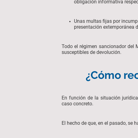
obligación informativa respe
Unas multas fijas por incumpl
presentación extemporánea 
Todo el régimen sancionador del M
susceptibles de devolución.
¿Cómo rec
En función de la situación jurídic
caso concreto.
El hecho de que, en el pasado, se h