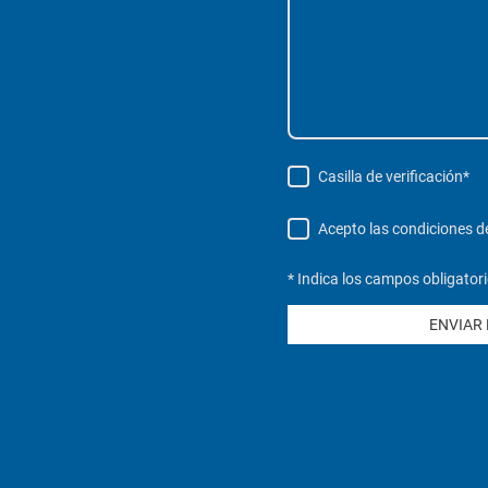
Casilla de verificación
*
Acepto las condiciones de 
* Indica los campos obligator
ENVIAR 